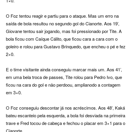
1×0.
O Foz tentou reagir e partiu para o ataque. Mas um erro na
saída de bola resultou no segundo gol do Cianorte. Aos 19’,
Giovane tentou sair jogando, mas foi pressionado por Tite. A
bola ficou com Caíque Cálito, que ficou cara a cara com o
goleiro e rolou para Gustavo Brinquedo, que encheu o pé e fez
2×0.
E o time visitante ainda conseguiu marcar mais um. Aos 41’,
em uma bela troca de passes, Tite rolou para Pedro Ivo, que
ficou na cara do gol e não perdoou, amplianodo a contagem
em 3×0.
O Foz conseguiu descontar já nos acréscimos. Aos 48′, Kaká
bateu escanteio pela esquerda, a bola foi desviada na primeira
trave e Fred tocou de cabeça e fechou o placar em 3×1 para o
Cianorte.