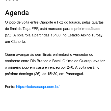
Agenda
O jogo de volta entre Cianorte e Foz do Iguaçu, pelas quartas
de final da Taça FPF, está marcado para o próximo sábado
(25). A bola rola a partir das 15h30, no Estádio Albino Turbay,
em Cianorte.
Quem avançar às semifinais enfrentará o vencedor do
confronto entre Rio Branco e Batel. O time de Guarapuava fez
o primeiro jogo em casa e venceu por 2×0. A volta será no
próximo domingo (26), às 15h30, em Paranaguá.
Fonte:
https://federacaopr.com.br/