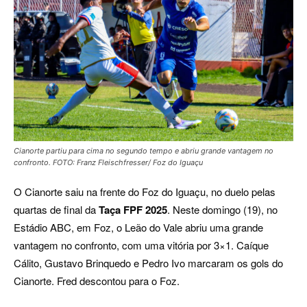
Cianorte partiu para cima no segundo tempo e abriu grande vantagem no
confronto. FOTO: Franz Fleischfresser/ Foz do Iguaçu
O Cianorte saiu na frente do Foz do Iguaçu, no duelo pelas
quartas de final da
Taça FPF 2025
. Neste domingo (19), no
Estádio ABC, em Foz, o Leão do Vale abriu uma grande
vantagem no confronto, com uma vitória por 3×1. Caíque
Cálito, Gustavo Brinquedo e Pedro Ivo marcaram os gols do
Cianorte. Fred descontou para o Foz.