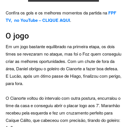
Confira os gols e os melhores momentos da partida na
FPF
TV, no YouTube – CLIQUE AQUI
.
O jogo
Em um jogo bastante equilibrado na primeira etapa, os dois
times se revezaram no ataque, mas foi o Foz quem conseguiu
criar as melhores oportunidades. Com um chute de fora da
área, Daniel obrigou o goleiro do Cianorte a fazer boa defesa.
E Lucão, após um ótimo passe de Hiago, finalizou com perigo,
para fora.
O Cianorte voltou do intervalo com outra postura, encurralou o
time da casa e conseguiu abrir o placar logo aos 7’. Maranhão
recebeu pela esquerda e fez um cruzamento perfeito para
Caíque Cálito, que cabeceou com precisão, tirando do goleiro: