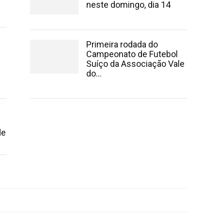
neste domingo, dia 14
Primeira rodada do
Campeonato de Futebol
Suíço da Associação Vale
do...
de