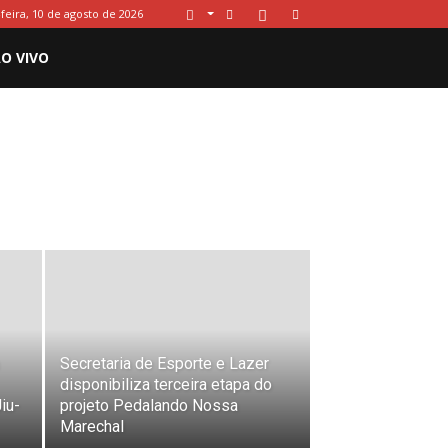
feira, 10 de agosto de 2026
O VIVO
Secretaria de Esporte e Lazer
disponibiliza terceira etapa do
iu-
projeto Pedalando Nossa
Marechal