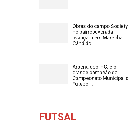
Obras do campo Society
no bairro Alvorada
avançam em Marechal
Cândido...
Arsenálcool F.C. é o
grande campeão do
Campeonato Municipal 
Futebol...
FUTSAL