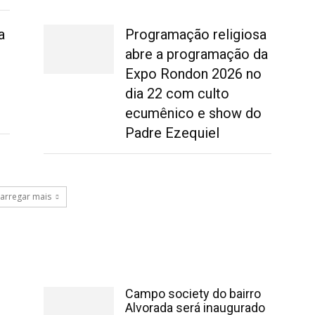
a
Programação religiosa
abre a programação da
Expo Rondon 2026 no
dia 22 com culto
ecumênico e show do
Padre Ezequiel
arregar mais
Campo society do bairro
Alvorada será inaugurado