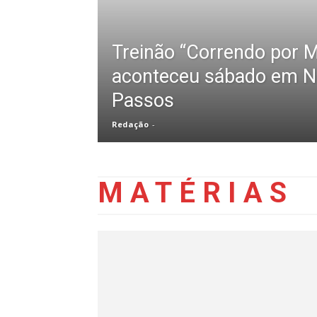
Treinão “Correndo por 
aconteceu sábado em N
Passos
Redação
-
MATÉRIAS