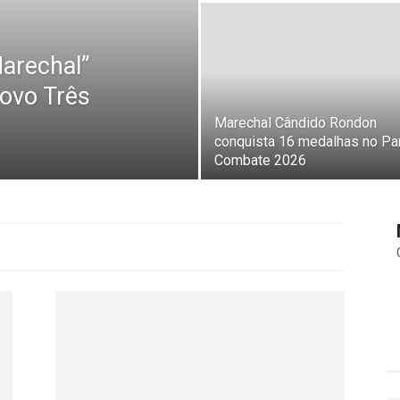
Marechal”
ovo Três
Marechal Cândido Rondon
conquista 16 medalhas no Pa
Combate 2026