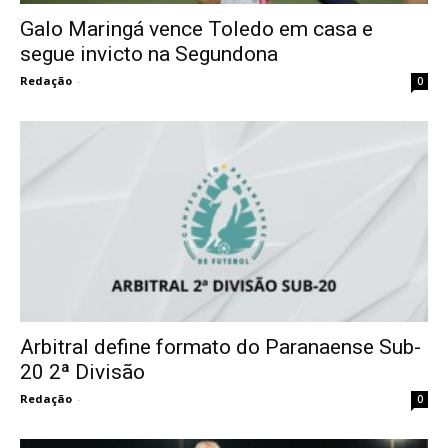
Galo Maringá vence Toledo em casa e
segue invicto na Segundona
Redação
-
0
Arbitral define formato do Paranaense Sub-
20 2ª Divisão
Redação
-
0