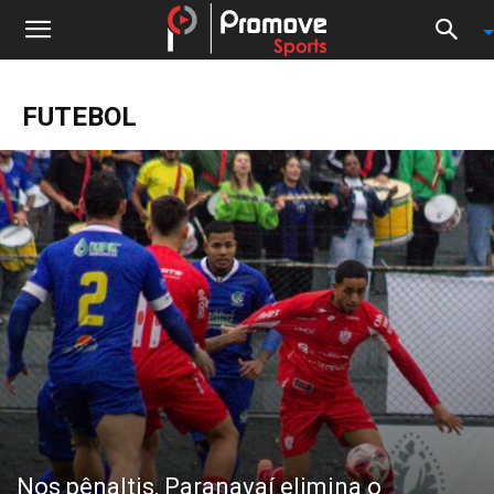
FUTEBOL
Nos pênaltis, Paranavaí elimina o