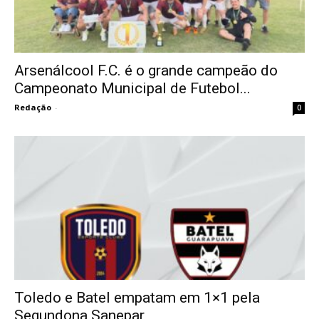
Arsenálcool F.C. é o grande campeão do
Campeonato Municipal de Futebol...
Redação
-
0
Toledo e Batel empatam em 1×1 pela
Segundona Sanepar