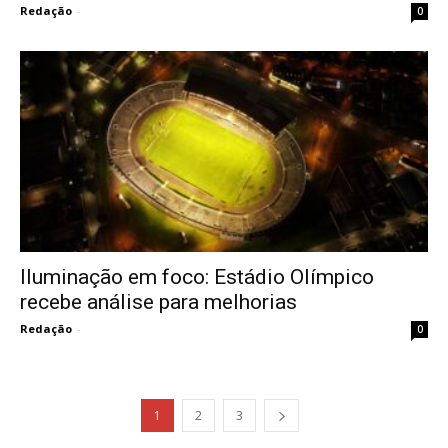
Redação
-
0
Iluminação em foco: Estádio Olímpico
recebe análise para melhorias
Redação
-
0
1
2
3