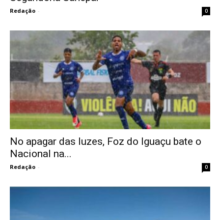
Redação
-
0
No apagar das luzes, Foz do Iguaçu bate o
Nacional na...
Redação
-
0