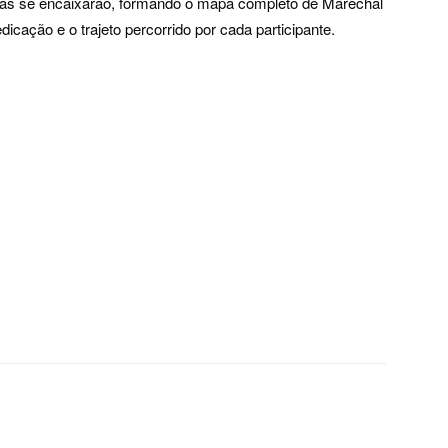
eças se encaixarão, formando o mapa completo de Marechal
cação e o trajeto percorrido por cada participante.