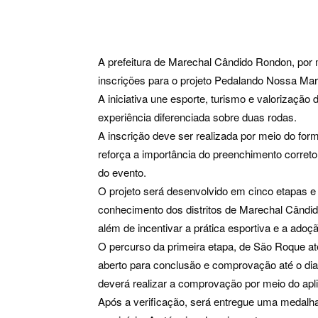
A prefeitura de Marechal Cândido Rondon, por 
inscrições para o projeto Pedalando Nossa Mare
A iniciativa une esporte, turismo e valorização
experiência diferenciada sobre duas rodas.
A inscrição deve ser realizada por meio do form
reforça a importância do preenchimento corret
do evento.
O projeto será desenvolvido em cinco etapas e
conhecimento dos distritos de Marechal Cândid
além de incentivar a prática esportiva e a adoç
O percurso da primeira etapa, de São Roque até 
aberto para conclusão e comprovação até o dia 
deverá realizar a comprovação por meio do apli
Após a verificação, será entregue uma medalh