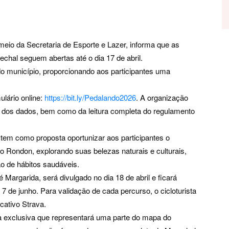
meio da Secretaria de Esporte e Lazer, informa que as
chal seguem abertas até o dia 17 de abril.
 do município, proporcionando aos participantes uma
ulário online:
https://bit.ly/Pedalando2026
. A organização
o dos dados, bem como da leitura completa do regulamento
 tem como proposta oportunizar aos participantes o
o Rondon, explorando suas belezas naturais e culturais,
ão de hábitos saudáveis.
Margarida, será divulgado no dia 18 de abril e ficará
7 de junho. Para validação de cada percurso, o cicloturista
cativo Strava.
a exclusiva que representará uma parte do mapa do