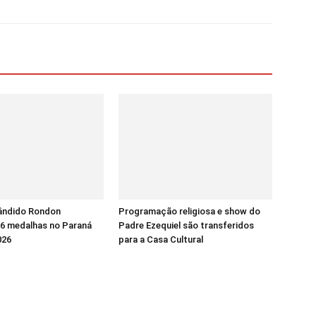
ândido Rondon
Programação religiosa e show do
16 medalhas no Paraná
Padre Ezequiel são transferidos
026
para a Casa Cultural