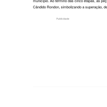
município. Ao término das cinco etapas, as p
Cândido Rondon, simbolizando a superação, dedi
Publicidade