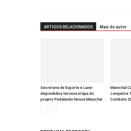
ARTIGOS RELACIONADOS
Mais do autor
Secretaria de Esporte e Lazer
Marechal C
disponibiliza terceira etapa do
conquista 
projeto Pedalando Nossa Marechal
Combate 2