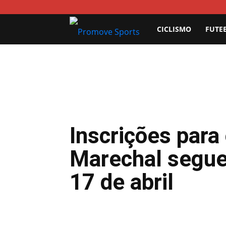
Promove
CICLISMO
FUTE
Sports
Inscrições par
Marechal segue
17 de abril