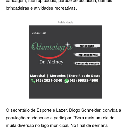
canoagem, stan up paddle, parede de escalada, demais
brincadeiras e atividades recreativas.
Publicidade
O secretário de Esporte e Lazer, Diogo Schneider, convida a
população rondonense a participar. “Será mais um dia de
muita diversão no lago municipal. No final de semana