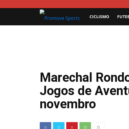
Promove
CICLISMO
FUTE
Sports
Marechal Rondo
Jogos de Avent
novembro