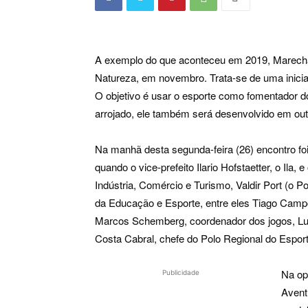
A exemplo do que aconteceu em 2019, Marecha
Natureza, em novembro. Trata-se de uma inicia
O objetivo é usar o esporte como fomentador d
arrojado, ele também será desenvolvido em ou
Na manhã desta segunda-feira (26) encontro foi 
quando o vice-prefeito Ilario Hofstaetter, o Ila,
Indústria, Comércio e Turismo, Valdir Port (o 
da Educação e Esporte, entre eles Tiago Campo
Marcos Schemberg, coordenador dos jogos, Luiz
Costa Cabral, chefe do Polo Regional do Esport
Na op
Publicidade
Avent