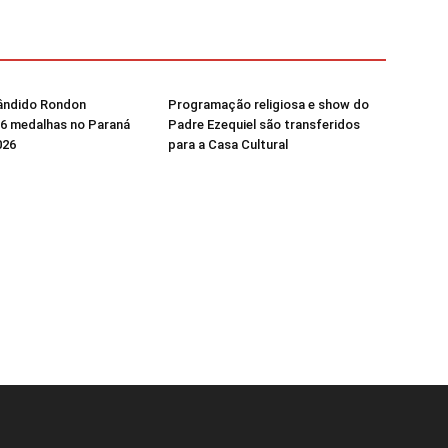
ândido Rondon
Programação religiosa e show do
16 medalhas no Paraná
Padre Ezequiel são transferidos
026
para a Casa Cultural