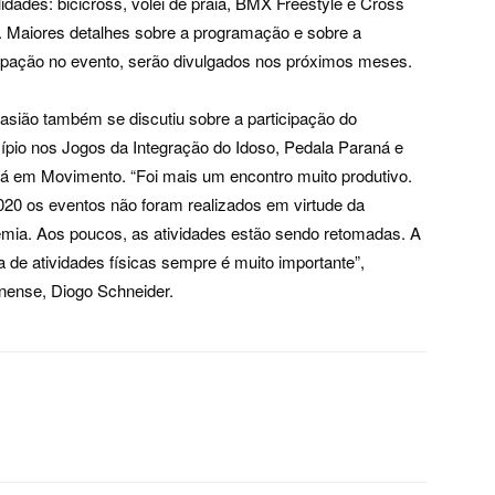
idades: bicicross, vôlei de praia, BMX Freestyle e Cross
 Maiores detalhes sobre a programação e sobre a
cipação no evento, serão divulgados nos próximos meses.
asião também se discutiu sobre a participação do
ípio nos Jogos da Integração do Idoso, Pedala Paraná e
á em Movimento. “Foi mais um encontro muito produtivo.
20 os eventos não foram realizados em virtude da
mia. Aos poucos, as atividades estão sendo retomadas. A
a de atividades físicas sempre é muito importante”,
onense, Diogo Schneider.