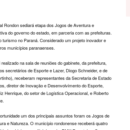
l Rondon sediará etapa dos Jogos de Aventura e
tiva do governo do estado, em parceria com as prefeituras.
o turismo no Paraná. Considerado um projeto inovador e
tros municípios paranaenses.
realizado na sala de reuniões do gabinete, da prefeitura,
 e os secretários de Esporte e Lazer, Diogo Schneider, e de
Portinho), receberam representantes da Secretaria de Estado
s, diretor de Inovação e Desenvolvimento do Esporte,
 Henrique, do setor de Logística Operacional, e Roberto
e.
ortunidade um dos principais assuntos foram os Jogos de
ura e Natureza. O município rondonense receberá quatro