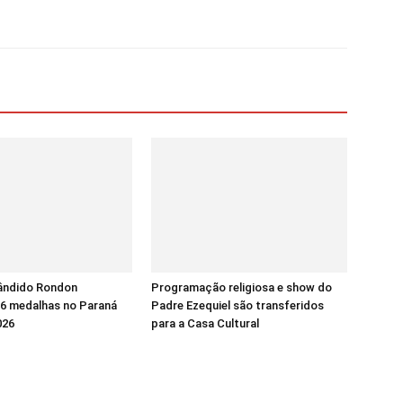
ândido Rondon
Programação religiosa e show do
16 medalhas no Paraná
Padre Ezequiel são transferidos
026
para a Casa Cultural