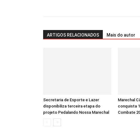
ARTIGOS RELACIONADOS
Mais do autor
Secretaria de Esporte e Lazer
Marechal C
disponibiliza terceira etapa do
conquista 
projeto Pedalando Nossa Marechal
Combate 2