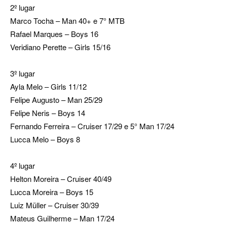
2º lugar
Marco Tocha – Man 40+ e 7° MTB
Rafael Marques – Boys 16
Veridiano Perette – Girls 15/16
3º lugar
Ayla Melo – Girls 11/12
Felipe Augusto – Man 25/29
Felipe Neris – Boys 14
Fernando Ferreira – Cruiser 17/29 e 5° Man 17/24
Lucca Melo – Boys 8
4º lugar
Helton Moreira – Cruiser 40/49
Lucca Moreira – Boys 15
Luiz Müller – Cruiser 30/39
Mateus Guilherme – Man 17/24