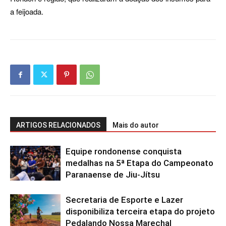
a feijoada.
ARTIGOS RELACIONADOS
Mais do autor
Equipe rondonense conquista
medalhas na 5ª Etapa do Campeonato
Paranaense de Jiu-Jítsu
Secretaria de Esporte e Lazer
disponibiliza terceira etapa do projeto
Pedalando Nossa Marechal