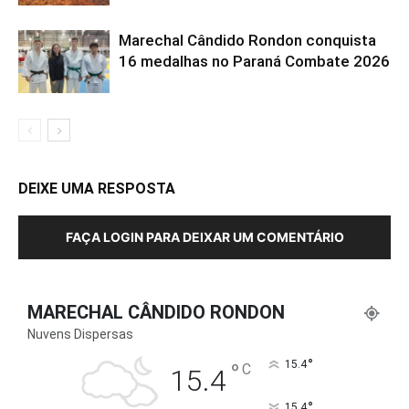
Marechal Cândido Rondon conquista
16 medalhas no Paraná Combate 2026
DEIXE UMA RESPOSTA
FAÇA LOGIN PARA DEIXAR UM COMENTÁRIO
MARECHAL CÂNDIDO RONDON
Nuvens Dispersas
°
°
15.4
C
15.4
°
15.4