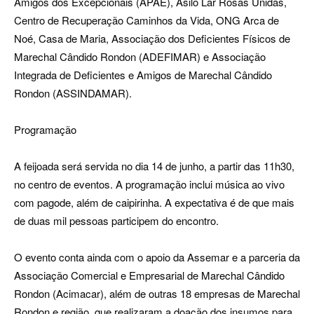
Amigos dos Excepcionais (APAE), Asilo Lar Rosas Unidas,
Centro de Recuperação Caminhos da Vida, ONG Arca de
Noé, Casa de Maria, Associação dos Deficientes Físicos de
Marechal Cândido Rondon (ADEFIMAR) e Associação
Integrada de Deficientes e Amigos de Marechal Cândido
Rondon (ASSINDAMAR).
Programação
A feijoada será servida no dia 14 de junho, a partir das 11h30,
no centro de eventos. A programação inclui música ao vivo
com pagode, além de caipirinha. A expectativa é de que mais
de duas mil pessoas participem do encontro.
O evento conta ainda com o apoio da Assemar e a parceria da
Associação Comercial e Empresarial de Marechal Cândido
Rondon (Acimacar), além de outras 18 empresas de Marechal
Rondon e região, que realizaram a doação dos insumos para