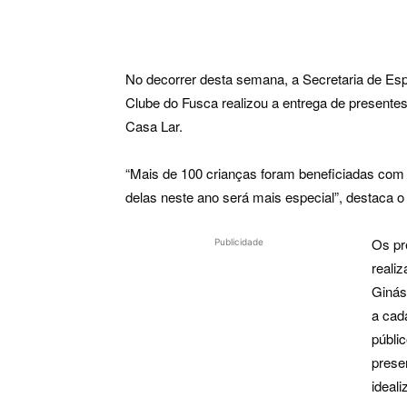
No decorrer desta semana, a Secretaria de Es
Clube do Fusca realizou a entrega de presentes
Casa Lar.
“Mais de 100 crianças foram beneficiadas com
delas neste ano será mais especial”, destaca o
Os pr
Publicidade
reali
Ginás
a cad
públi
prese
ideal