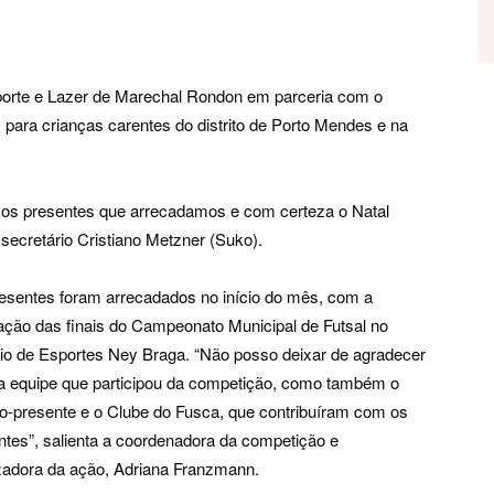
porte e Lazer de Marechal Rondon em parceria com o
 para crianças carentes do distrito de Porto Mendes e na
 os presentes que arrecadamos e com certeza o Natal
 secretário Cristiano Metzner (Suko).
esentes foram arrecadados no início do mês, com a
zação das finais do Campeonato Municipal de Futsal no
io de Esportes Ney Braga. “Não posso deixar de agradecer
a equipe que participou da competição, como também o
co-presente e o Clube do Fusca, que contribuíram com os
ntes”, salienta a coordenadora da competição e
izadora da ação, Adriana Franzmann.