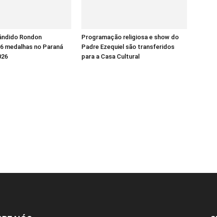
ândido Rondon
Programação religiosa e show do
16 medalhas no Paraná
Padre Ezequiel são transferidos
026
para a Casa Cultural