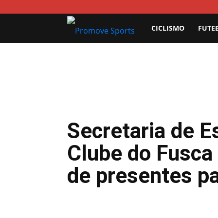
Promove
CICLISMO
FUTE
Sports
Secretaria de E
Clube do Fusca
de presentes pa