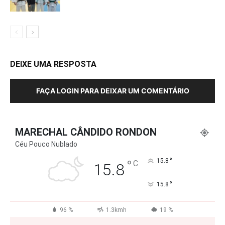
DEIXE UMA RESPOSTA
FAÇA LOGIN PARA DEIXAR UM COMENTÁRIO
MARECHAL CÂNDIDO RONDON
Céu Pouco Nublado
°
°
15.8
C
15.8
°
15.8
96 %
1.3kmh
19 %