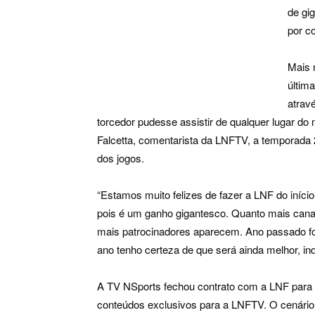
de gi
por c
Mais 
última
atrav
torcedor pudesse assistir de qualquer lugar do
Falcetta, comentarista da LNFTV, a temporada 
dos jogos.
“Estamos muito felizes de fazer a LNF do iníci
pois é um ganho gigantesco. Quanto mais canai
mais patrocinadores aparecem. Ano passado fo
ano tenho certeza de que será ainda melhor, ind
A TV NSports fechou contrato com a LNF para
conteúdos exclusivos para a LNFTV. O cenári