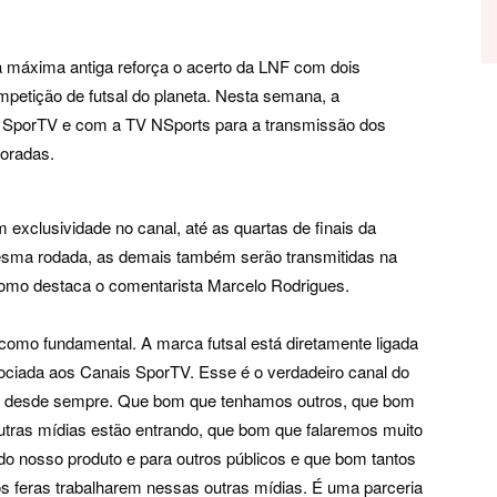
máxima antiga reforça o acerto da LNF com dois
mpetição de futsal do planeta. Nesta semana, a
 o SporTV e com a TV NSports para a transmissão dos
oradas.
 exclusividade no canal, até as quartas de finais da
esma rodada, as demais também serão transmitidas na
como destaca o comentarista Marcelo Rodrigues.
 como fundamental. A marca futsal está diretamente ligada
ociada aos Canais SporTV. Esse é o verdadeiro canal do
l desde sempre. Que bom que tenhamos outros, que bom
utras mídias estão entrando, que bom que falaremos muito
do nosso produto e para outros públicos e que bom tantos
s feras trabalharem nessas outras mídias. É uma parceria