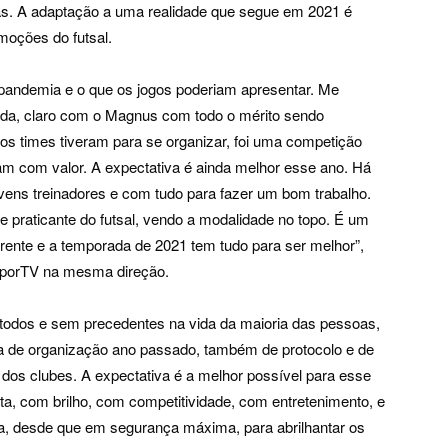
ras. A adaptação a uma realidade que segue em 2021 é
moções do futsal.
pandemia e o que os jogos poderiam apresentar. Me
da, claro com o Magnus com todo o mérito sendo
s times tiveram para se organizar, foi uma competição
m com valor. A expectativa é ainda melhor esse ano. Há
ens treinadores e com tudo para fazer um bom trabalho.
praticante do futsal, vendo a modalidade no topo. É um
rente e a temporada de 2021 tem tudo para ser melhor”,
 SporTV na mesma direção.
 todos e sem precedentes na vida da maioria das pessoas,
 de organização ano passado, também de protocolo e de
o dos clubes. A expectativa é a melhor possível para esse
ta, com brilho, com competitividade, com entretenimento, e
a, desde que em segurança máxima, para abrilhantar os