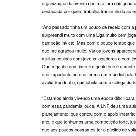
organização do evento dentro e fora das quad
destacada por quem trabalha transmitindo as e
“Ano passado tinha um pouco de receio com a 
surpreendi muito com uma Liga muito bem joga
campeão invicto. Mas com o pouco tempo que o
que me agradou muito. Vários jovens aparecera
muitas equipes com jovens jogadores e com jov
Quem ganha com isso é a gente que é amante e 
ano importante porque temos um mundial pela f
avalia Sandrinho, que tabela com o colega do
“Estamos ainda vivendo uma época difícil para
com essa pandemia louca. A LNF deu uma aula
planejamento, que contou com o apoio irrestrit
ano, e que tenhamos uma competição forte, jus
que aos poucos possamos ter o público de volt