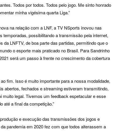
gantes. Todos por todos. Todos pelo jogo. Me sinto honrado
omentar minha vigésima quarta Liga.”
nova na relação com a LNF, a TV NSports inovou nas
s temporadas, possibilitando a transmissão pela internet,
és da LNFTV, de boa parte das partidas, permitindo que o
 mundo o esporte mais praticado no Brasil. Para Sandrinho
2021 será um passo à frente no crescimento da cobertura
o ao fim. Isso é muito importante para a nossa modalidade,
s abertos, fechados e streaming estiveram transmitindo,
i muito legal. Tivemos um feedback espetacular e esse
o até a final da competição.”
 produção e execução das transmissões dos jogos e
o da pandemia em 2020 fez com que todos alterassem a