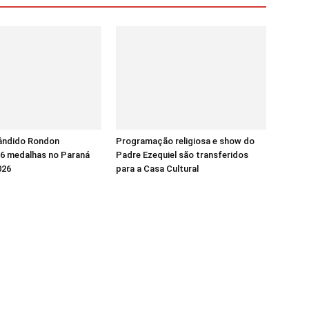
ândido Rondon
Programação religiosa e show do
16 medalhas no Paraná
Padre Ezequiel são transferidos
026
para a Casa Cultural