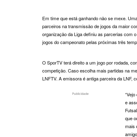
Em time que está ganhando não se mexe. Uma 
parceiros na transmissão de jogos da maior co
organização da Liga definiu as parcerias com
jogos do campeonato pelas próximas três temp
O SporTV terá direito a um jogo por rodada, com
competição. Caso escolha mais partidas na m
LNFTV. A emissora é antiga parceira da LNF, 
“Vejo
Publicidade
e ass
Futsa
que o
mais 
amigo