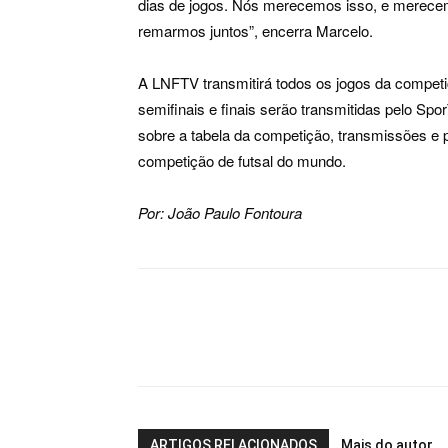
dias de jogos. Nós merecemos isso, e merecemo
remarmos juntos”, encerra Marcelo.
A LNFTV transmitirá todos os jogos da competi
semifinais e finais serão transmitidas pelo S
sobre a tabela da competição, transmissões e 
competição de futsal do mundo.
Por: João Paulo Fontoura
ARTIGOS RELACIONADOS
Mais do autor