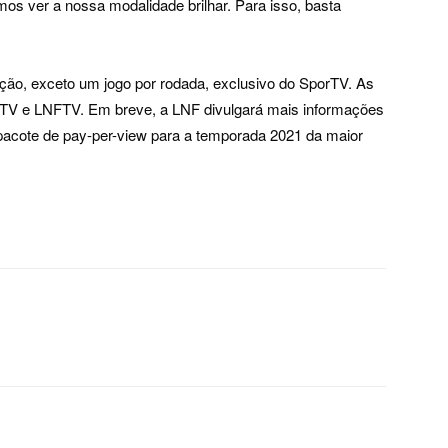
s ver a nossa modalidade brilhar. Para isso, basta
ção, exceto um jogo por rodada, exclusivo do SporTV. As
porTV e LNFTV. Em breve, a LNF divulgará mais informações
pacote de pay-per-view para a temporada 2021 da maior