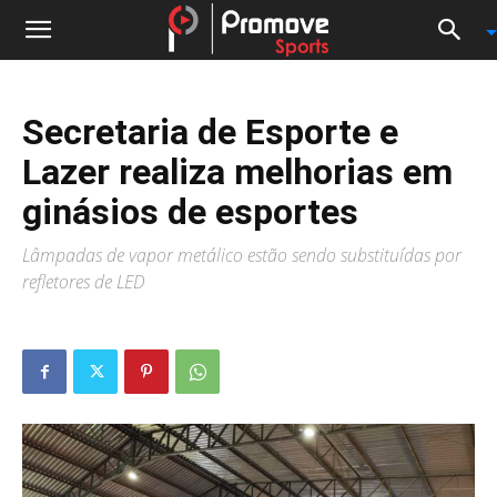
Secretaria de Esporte e
Lazer realiza melhorias em
ginásios de esportes
Lâmpadas de vapor metálico estão sendo substituídas por
refletores de LED