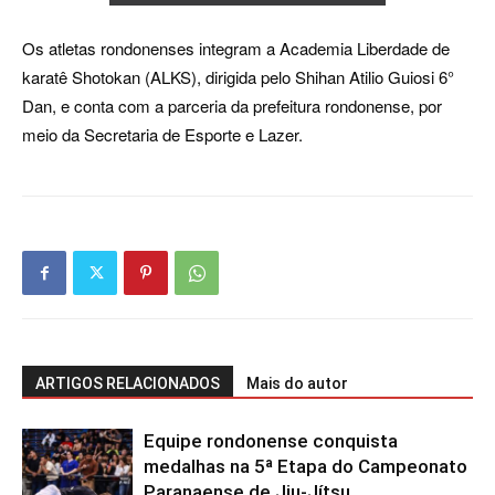
Os atletas rondonenses integram a Academia Liberdade de
karatê Shotokan (ALKS), dirigida pelo Shihan Atilio Guiosi 6°
Dan, e conta com a parceria da prefeitura rondonense, por
meio da Secretaria de Esporte e Lazer.
ARTIGOS RELACIONADOS
Mais do autor
Equipe rondonense conquista
medalhas na 5ª Etapa do Campeonato
Paranaense de Jiu-Jítsu