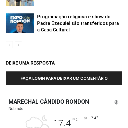
Programação religiosa e show do
Padre Ezequiel são transferidos para
a Casa Cultural
DEIXE UMA RESPOSTA
FAÇA LOGIN PARA DEIXAR UM COMENTÁRIO
MARECHAL CÂNDIDO RONDON
Nublado
°
°
17.4
C
17.4