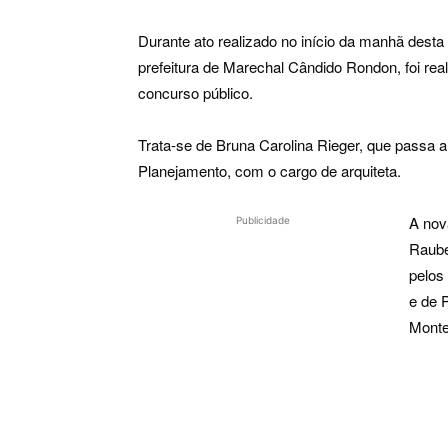
Durante ato realizado no início da manhã desta 
prefeitura de Marechal Cândido Rondon, foi re
concurso público.
Trata-se de Bruna Carolina Rieger, que passa a
Planejamento, com o cargo de arquiteta.
A nov
Publicidade
Rauber
pelos
e de 
Monte