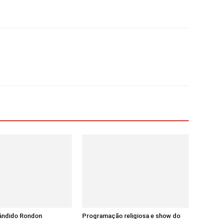
ândido Rondon
Programação religiosa e show do