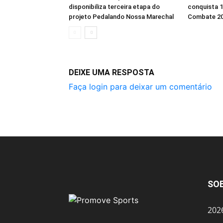
disponibiliza terceira etapa do
conquista 
projeto Pedalando Nossa Marechal
Combate 2
DEIXE UMA RESPOSTA
Faça login para deixar um comentário
SO
202