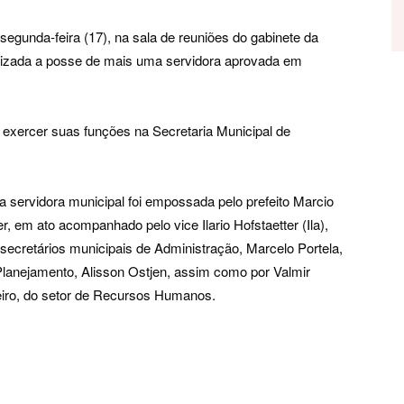
segunda-feira (17), na sala de reuniões do gabinete da
alizada a posse de mais uma servidora aprovada em
 exercer suas funções na Secretaria Municipal de
a servidora municipal foi empossada pelo prefeito Marcio
, em ato acompanhado pelo vice Ilario Hofstaetter (Ila),
 secretários municipais de Administração, Marcelo Portela,
Planejamento, Alisson Ostjen, assim como por Valmir
iro, do setor de Recursos Humanos.