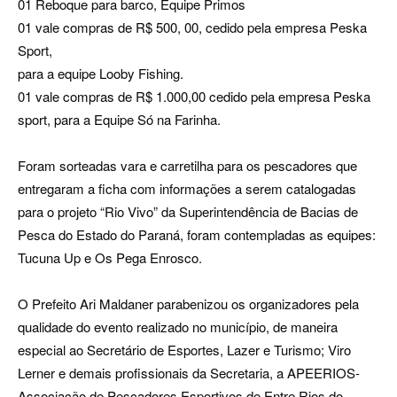
01 Reboque para barco, Equipe Primos
01 vale compras de R$ 500, 00, cedido pela empresa Peska
Sport,
para a equipe Looby Fishing.
01 vale compras de R$ 1.000,00 cedido pela empresa Peska
sport, para a Equipe Só na Farinha.
Foram sorteadas vara e carretilha para os pescadores que
entregaram a ficha com informações a serem catalogadas
para o projeto “Rio Vivo” da Superintendência de Bacias de
Pesca do Estado do Paraná, foram contempladas as equipes:
Tucuna Up e Os Pega Enrosco.
O Prefeito Ari Maldaner parabenizou os organizadores pela
qualidade do evento realizado no município, de maneira
especial ao Secretário de Esportes, Lazer e Turismo; Viro
Lerner e demais profissionais da Secretaria, a APEERIOS-
Associação de Pescadores Esportivos de Entre Rios do