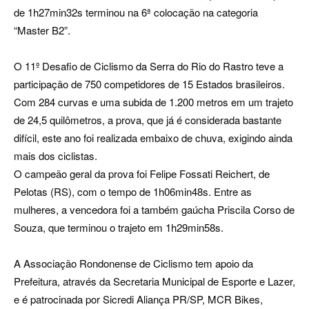
de 1h27min32s terminou na 6ª colocação na categoria
“Master B2”.
O 11º Desafio de Ciclismo da Serra do Rio do Rastro teve a
participação de 750 competidores de 15 Estados brasileiros.
Com 284 curvas e uma subida de 1.200 metros em um trajeto
de 24,5 quilômetros, a prova, que já é considerada bastante
difícil, este ano foi realizada embaixo de chuva, exigindo ainda
mais dos ciclistas.
O campeão geral da prova foi Felipe Fossati Reichert, de
Pelotas (RS), com o tempo de 1h06min48s. Entre as
mulheres, a vencedora foi a também gaúcha Priscila Corso de
Souza, que terminou o trajeto em 1h29min58s.
A Associação Rondonense de Ciclismo tem apoio da
Prefeitura, através da Secretaria Municipal de Esporte e Lazer,
e é patrocinada por Sicredi Aliança PR/SP, MCR Bikes,