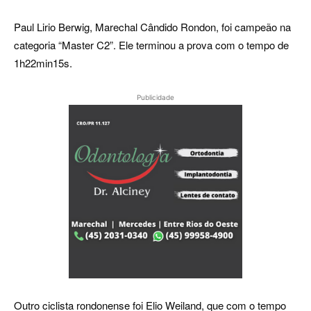
Paul Lirio Berwig, Marechal Cândido Rondon, foi campeão na
categoria “Master C2”. Ele terminou a prova com o tempo de
1h22min15s.
Publicidade
Outro ciclista rondonense foi Elio Weiland, que com o tempo