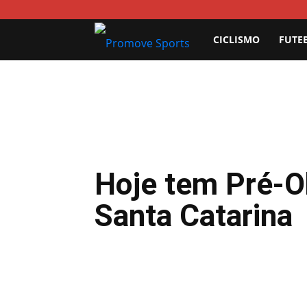
Promove
CICLISMO
FUTE
Sports
Hoje tem Pré-O
Santa Catarina