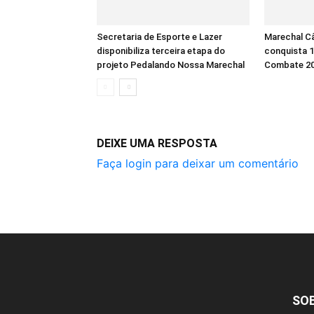
Secretaria de Esporte e Lazer
Marechal C
disponibiliza terceira etapa do
conquista 
projeto Pedalando Nossa Marechal
Combate 2
DEIXE UMA RESPOSTA
Faça login para deixar um comentário
SO