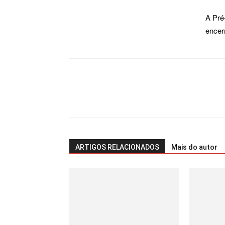
A Pré
encer
ARTIGOS RELACIONADOS
Mais do autor