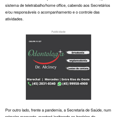
sistema de teletrabalho/home office, cabendo aos Secretários
e/ou responsáveis o acompanhamento e o controle das
atividades.
Publicidade
Por outro lado, frente a pandemia, a Secretaria de Saúde, num
primeiro momento, manterá inalterado os horários de