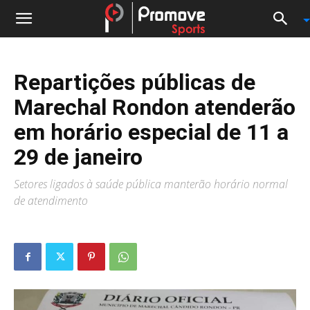
Repartições públicas de
Marechal Rondon atenderão
em horário especial de 11 a
29 de janeiro
Setores ligados à saúde pública manterão horário normal
de atendimento