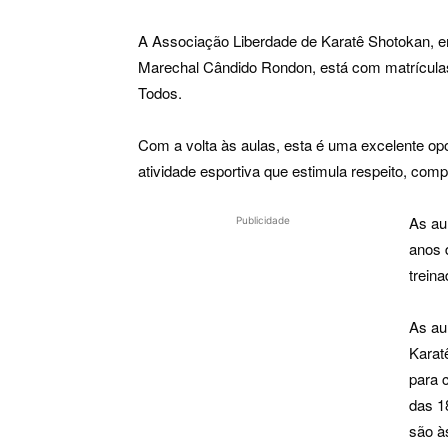
A Associação Liberdade de Karatê Shotokan, e
Marechal Cândido Rondon, está com matrículas
Todos.
Com a volta às aulas, esta é uma excelente op
atividade esportiva que estimula respeito, com
As au
Publicidade
anos 
treina
As au
Karat
para 
das 1
são à