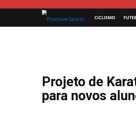
Promove
CICLISMO
FUTE
Sports
Projeto de Kara
para novos alu