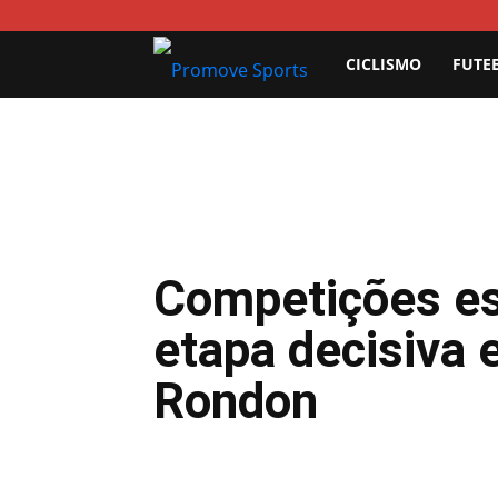
Promove
CICLISMO
FUTE
Sports
Competições es
etapa decisiva
Rondon