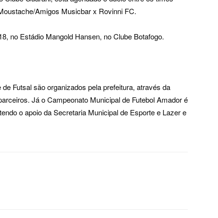
 Moustache/Amigos Musicbar x Rovinni FC.
a 18, no Estádio Mangold Hansen, no Clube Botafogo.
e Futsal são organizados pela prefeitura, através da
 parceiros. Já o Campeonato Municipal de Futebol Amador é
endo o apoio da Secretaria Municipal de Esporte e Lazer e