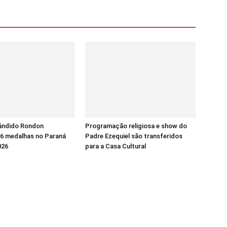
ândido Rondon
Programação religiosa e show do
16 medalhas no Paraná
Padre Ezequiel são transferidos
026
para a Casa Cultural