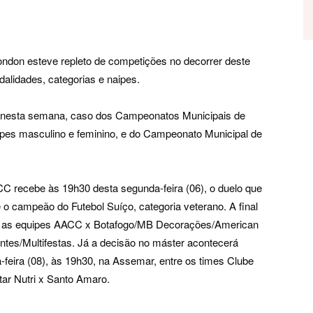
ndon esteve repleto de competições no decorrer deste
alidades, categorias e naipes.
a nesta semana, caso dos Campeonatos Municipais de
aipes masculino e feminino, e do Campeonato Municipal de
C recebe às 19h30 desta segunda-feira (06), o duelo que
e o campeão do Futebol Suíço, categoria veterano. A final
 as equipes AACC x Botafogo/MB Decorações/American
entes/Multifestas. Já a decisão no máster acontecerá
a-feira (08), às 19h30, na Assemar, entre os times Clube
Star Nutri x Santo Amaro.