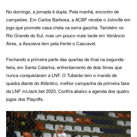
No domingo, a jornada é dupla. Pela manhã, encontro de
campeões. Em Carlos Barbosa, a ACBF recebe o Joinville em
jogo que promete casa cheia na serra gaúcha. Também no
Rio Grande do Sul, mas um pouco mais tarde em Venâncio
Aires, a Assoeva tem pela frente o Cascavel.
Fechando a primeira parte das quartas de final na segunda-
feira, em Santa Catarina, enfrentamento de dois times que
nunca conquistaram a LNF. O Tubarão tem o mando de
quadra diante do Atlântico, melhor campanha da primeira fase
da LNF mrJack.bet 2023. Confira abaixo a agenda dos quatro
jogos dos Playoffs.