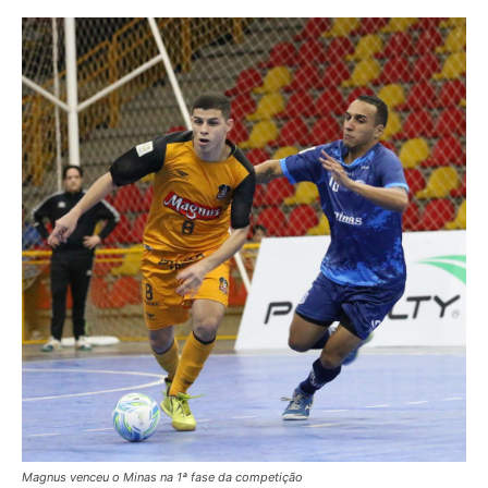
Magnus venceu o Minas na 1ª fase da competição