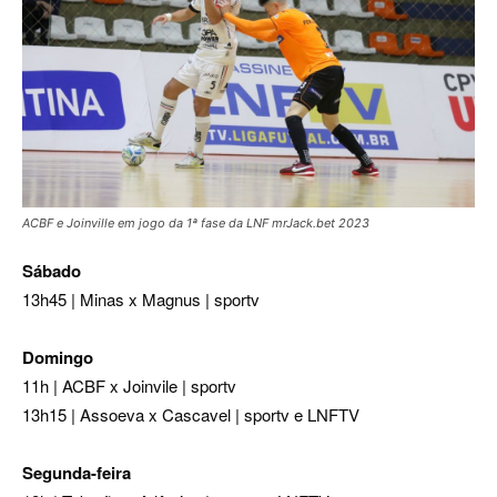
ACBF e Joinville em jogo da 1ª fase da LNF mrJack.bet 2023
Sábado
13h45 | Minas x Magnus | sportv
Domingo
11h | ACBF x Joinvile | sportv
13h15 | Assoeva x Cascavel | sportv e LNFTV
Segunda-feira