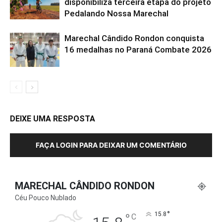
disponibiliza terceira etapa do projeto
Pedalando Nossa Marechal
Marechal Cândido Rondon conquista
16 medalhas no Paraná Combate 2026
DEIXE UMA RESPOSTA
FAÇA LOGIN PARA DEIXAR UM COMENTÁRIO
MARECHAL CÂNDIDO RONDON
Céu Pouco Nublado
°
°
15.8
C