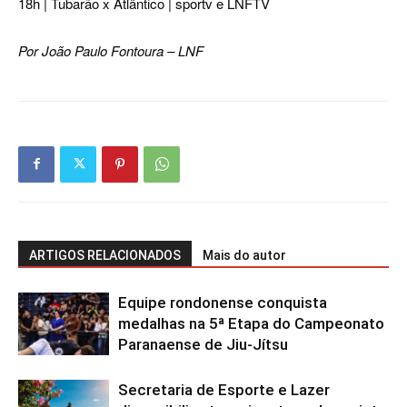
18h | Tubarão x Atlântico | sportv e LNFTV
Por João Paulo Fontoura – LNF
ARTIGOS RELACIONADOS
Mais do autor
Equipe rondonense conquista
medalhas na 5ª Etapa do Campeonato
Paranaense de Jiu-Jítsu
Secretaria de Esporte e Lazer