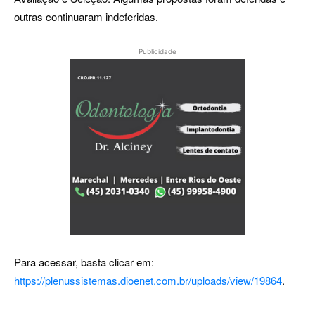
outras continuaram indeferidas.
Publicidade
Para acessar, basta clicar em:
https://plenussistemas.dioenet.com.br/uploads/view/19864
.