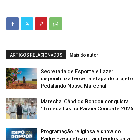
ARTIGOS RELACIONADOS
Mais do autor
Secretaria de Esporte e Lazer
disponibiliza terceira etapa do projeto
Pedalando Nossa Marechal
Marechal Cândido Rondon conquista
16 medalhas no Paraná Combate 2026
Programação religiosa e show do
Padre Ezequiel são transferidos para