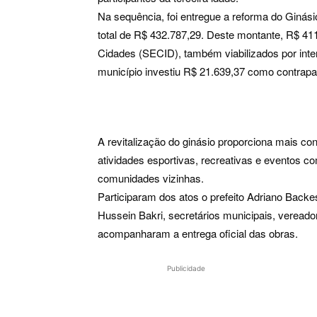
Na sequência, foi entregue a reforma do Ginási
total de R$ 432.787,29. Deste montante, R$ 41
Cidades (SECID), também viabilizados por inte
município investiu R$ 21.639,37 como contrapar
A revitalização do ginásio proporciona mais con
atividades esportivas, recreativas e eventos co
comunidades vizinhas.
Participaram dos atos o prefeito Adriano Backes
Hussein Bakri, secretários municipais, vereado
acompanharam a entrega oficial das obras.
Publicidade