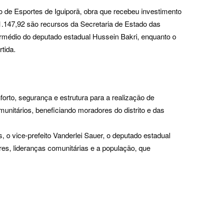
o de Esportes de Iguiporã, obra que recebeu investimento
1.147,92 são recursos da Secretaria de Estado das
rmédio do deputado estadual Hussein Bakri, enquanto o
tida.
forto, segurança e estrutura para a realização de
munitários, beneficiando moradores do distrito e das
, o vice-prefeito Vanderlei Sauer, o deputado estadual
res, lideranças comunitárias e a população, que