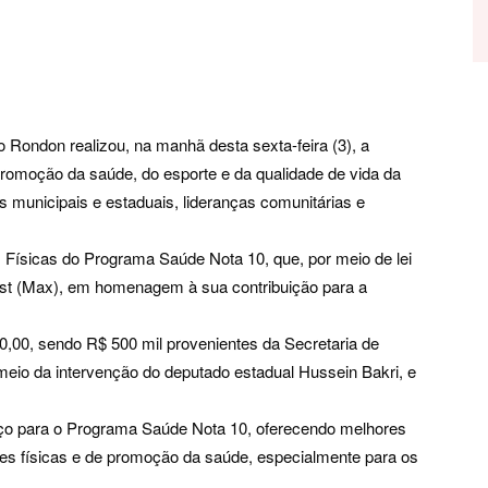
 Rondon realizou, na manhã desta sexta-feira (3), a
promoção da saúde, do esporte e da qualidade de vida da
 municipais e estaduais, lideranças comunitárias e
es Físicas do Programa Saúde Nota 10, que, por meio de lei
ist (Max), em homenagem à sua contribuição para a
0,00, sendo R$ 500 mil provenientes da Secretaria de
meio da intervenção do deputado estadual Hussein Bakri, e
ço para o Programa Saúde Nota 10, oferecendo melhores
es físicas e de promoção da saúde, especialmente para os