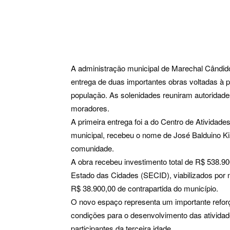
A administração municipal de Marechal Cândido
entrega de duas importantes obras voltadas à 
população. As solenidades reuniram autoridades
moradores.
A primeira entrega foi a do Centro de Atividad
municipal, recebeu o nome de José Balduino K
comunidade.
A obra recebeu investimento total de R$ 538.90
Estado das Cidades (SECID), viabilizados por 
R$ 38.900,00 de contrapartida do município.
O novo espaço representa um importante refor
condições para o desenvolvimento das atividad
participantes da terceira idade.