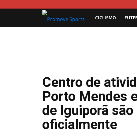
Promove
CICLISMO
FUTE
Sports
Centro de ativi
Porto Mendes e
de Iguiporã são
oficialmente