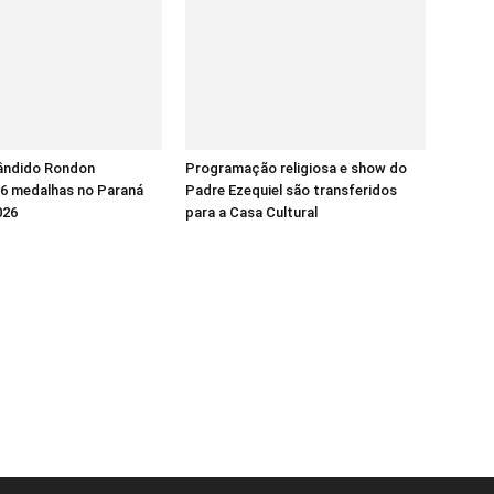
ândido Rondon
Programação religiosa e show do
16 medalhas no Paraná
Padre Ezequiel são transferidos
026
para a Casa Cultural