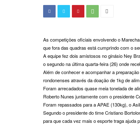
As competições oficiais envolvendo o Marecha
que fora das quadras está cumprindo com o se
A equipe fez dois amistosos no ginásio Ney Brag
o segundo na última quarta-feira (26) onde rec
Além de conhecer e acompanhar a preparação d
rondonenses através da doação de 1kg de alime
Foram arrecadados quase meia tonelada de alim
Roberto Nunes juntamente com o presidente Cri
Foram repassados para a APAE (130kg), o Asil
Segundo o presidente do time Cristiano Bortol
para que cada vez mais o esporte traga ajuda 