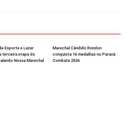
de Esporte e Lazer
Marechal Cândido Rondon
a terceira etapa do
conquista 16 medalhas no Paraná
dalando Nossa Marechal
Combate 2026