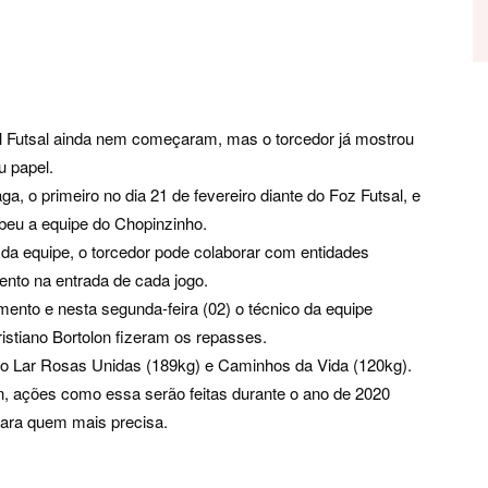
l Futsal ainda nem começaram, mas o torcedor já mostrou
u papel.
a, o primeiro no dia 21 de fevereiro diante do Foz Futsal, e
ebeu a equipe do Chopinzinho.
a equipe, o torcedor pode colaborar com entidades
nto na entrada de cada jogo.
ento e nesta segunda-feira (02) o técnico da equipe
stiano Bortolon fizeram os repasses.
o Lar Rosas Unidas (189kg) e Caminhos da Vida (120kg).
on, ações como essa serão feitas durante o ano de 2020
para quem mais precisa.