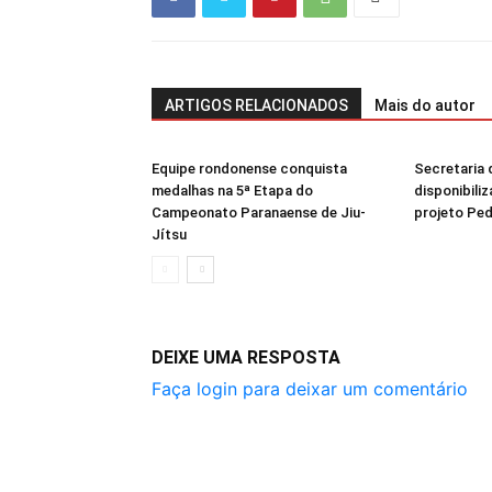
ARTIGOS RELACIONADOS
Mais do autor
Equipe rondonense conquista
Secretaria 
medalhas na 5ª Etapa do
disponibiliz
Campeonato Paranaense de Jiu-
projeto Pe
Jítsu
DEIXE UMA RESPOSTA
Faça login para deixar um comentário