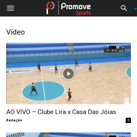
Vídeo
AO VIVO – Clube Lira x Casa Das Jóias
Redação
-
0