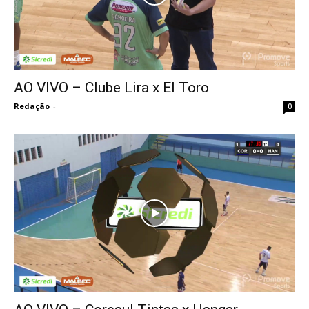
AO VIVO – Clube Lira x El Toro
Redação
-
0