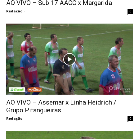
AO VIVO – Sub 17 AACC x Margarida
Redação
-
0
AO VIVO – Assemar x Linha Heidrich /
Grupo Pitangueiras
Redação
-
0