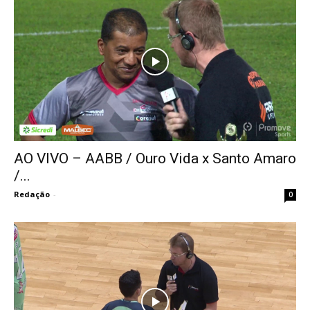
AO VIVO – AABB / Ouro Vida x Santo Amaro
/...
Redação
-
0