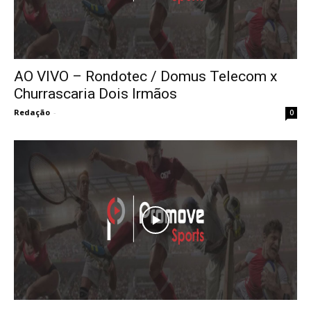
AO VIVO – Rondotec / Domus Telecom x
Churrascaria Dois Irmãos
Redação
-
0