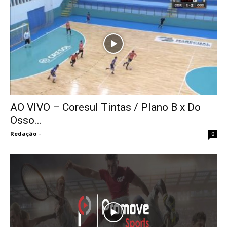
AO VIVO – Coresul Tintas / Plano B x Do
Osso...
Redação
-
0